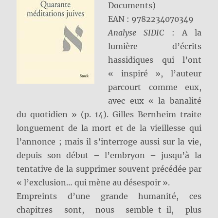
Documents)
EAN : 9782234070349
Analyse SIDIC
: A la
lumière d’écrits
hassidiques qui l’ont
« inspiré », l’auteur
parcourt comme eux,
avec eux « la banalité
du quotidien » (p. 14). Gilles Bernheim traite
longuement de la mort et de la vieillesse qui
l’annonce ; mais il s’interroge aussi sur la vie,
depuis son début – l’embryon – jusqu’à la
tentative de la supprimer souvent précédée par
« l’exclusion… qui mène au désespoir ».
Empreints d’une grande humanité, ces
chapitres sont, nous semble-t-il, plus