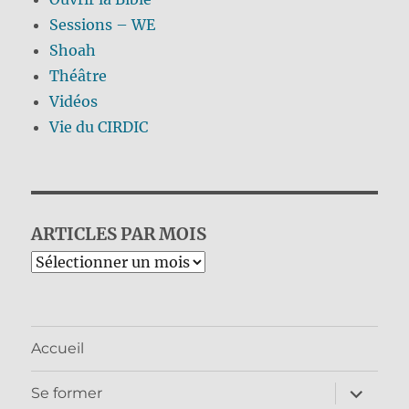
Sessions – WE
Shoah
Théâtre
Vidéos
Vie du CIRDIC
ARTICLES PAR MOIS
Archives
Accueil
ouvrir
Se former
le