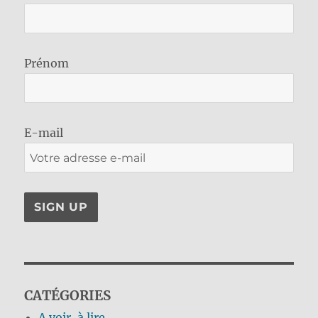
Prénom
E-mail
CATÉGORIES
A voir, à lire