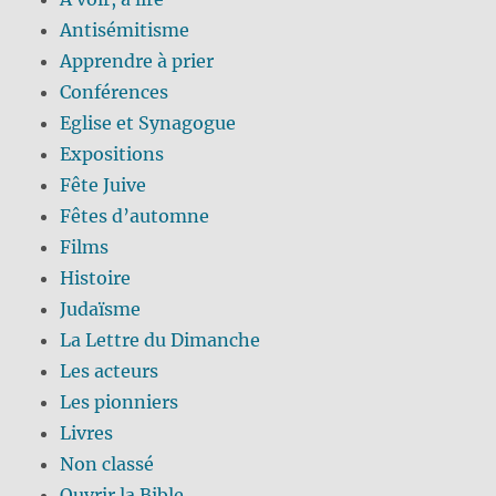
Antisémitisme
Apprendre à prier
Conférences
Eglise et Synagogue
Expositions
Fête Juive
Fêtes d’automne
Films
Histoire
Judaïsme
La Lettre du Dimanche
Les acteurs
Les pionniers
Livres
Non classé
Ouvrir la Bible