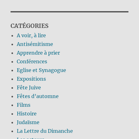
CATÉGORIES
A voir, à lire
Antisémitisme
Apprendre à prier
Conférences
Eglise et Synagogue
Expositions
Fête Juive
Fêtes d’automne
Films
Histoire
Judaïsme
La Lettre du Dimanche