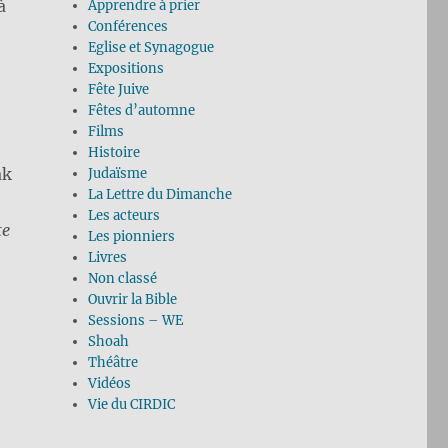
à
Apprendre à prier
Conférences
Eglise et Synagogue
Expositions
0
Fête Juive
Fêtes d’automne
Films
Histoire
ak
Judaïsme
La Lettre du Dimanche
Les acteurs
te
Les pionniers
Livres
Non classé
Ouvrir la Bible
Sessions – WE
Shoah
Théâtre
Vidéos
Vie du CIRDIC