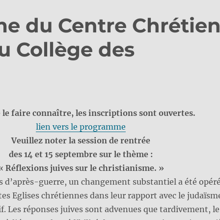
me du Centre Chrétie
u Collège des
 le faire connaître, les inscriptions sont ouvertes.
lien vers le programme
Veuillez noter la session de rentrée
des 14 et 15 septembre sur le thème :
« Réflexions juives sur le christianisme. »
s d’après-guerre, un changement substantiel a été opér
ntes Eglises chrétiennes dans leur rapport avec le judaïsm
uif. Les réponses juives sont advenues que tardivement, le