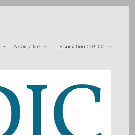
A voir, à lire
L’association CIRDIC