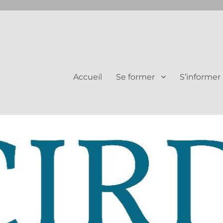
Juifs et Chrétiens
Accueil
Se former
S’informer