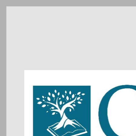
CIRDIC
Centre d'Initiatives pour les Relations et le Dialogue entre 