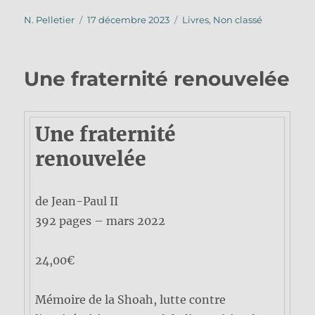
Auteur
Publié
Catégories
N. Pelletier
17 décembre 2023
Livres
,
Non classé
le
Une fraternité renouvelée
Une fraternité
renouvelée
de Jean-Paul II
392 pages – mars 2022
24,00€
Mémoire de la Shoah, lutte contre