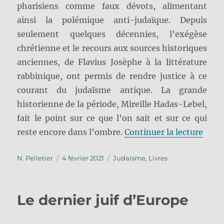
pharisiens comme faux dévots, alimentant
ainsi la polémique anti-judaïque. Depuis
seulement quelques décennies, l’exégèse
chrétienne et le recours aux sources historiques
anciennes, de Flavius Josèphe à la littérature
rabbinique, ont permis de rendre justice à ce
courant du judaïsme antique. La grande
historienne de la période, Mireille Hadas-Lebel,
fait le point sur ce que l’on sait et sur ce qui
de « 
reste encore dans l’ombre.
Continuer la lecture
Auteur
Publié
Catégories
N. Pelletier
4 février 2021
Judaïsme
,
Livres
le
Le dernier juif d’Europe