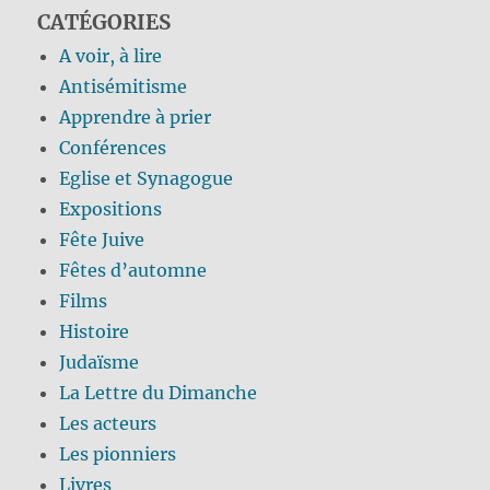
CATÉGORIES
A voir, à lire
Antisémitisme
Apprendre à prier
Conférences
Eglise et Synagogue
Expositions
Fête Juive
Fêtes d’automne
Films
Histoire
Judaïsme
La Lettre du Dimanche
Les acteurs
Les pionniers
Livres