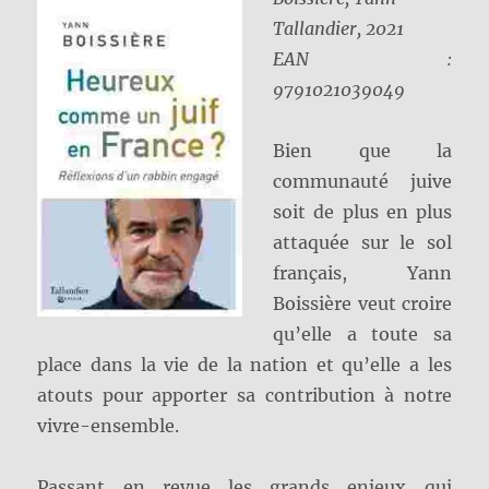
Tallandier, 2021
EAN :
9791021039049
Bien que la
communauté juive
soit de plus en plus
attaquée sur le sol
français, Yann
Boissière veut croire
qu’elle a toute sa
place dans la vie de la nation et qu’elle a les
atouts pour apporter sa contribution à notre
vivre-ensemble.
Passant en revue les grands enjeux qui