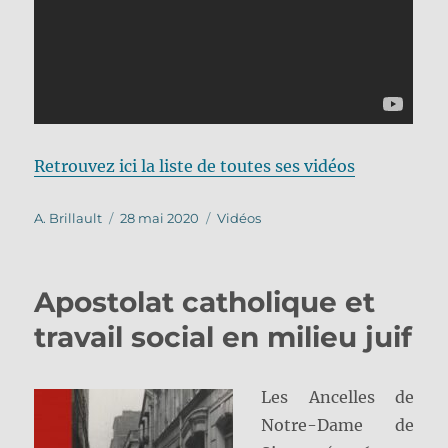
Retrouvez ici la liste de toutes ses vidéos
Auteur
Publié
Catégories
A. Brillault
28 mai 2020
Vidéos
le
Apostolat catholique et
travail social en milieu juif
Les Ancelles de
Notre-Dame de