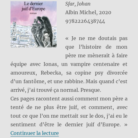
Sfar, Johan
Albin Michel, 2020
9782226438744
« Je ne me doutais pas
que l’histoire de mon
père me mènerait à faire
équipe avec Ionas, un vampire centenaire et
amoureux, Rebecka, sa copine psy divorcée
d’un fantôme, et une rabbine. Mais quand c’est
arrivé, j’ai trouvé ça normal. Presque.
Ces pages racontent aussi comment mon père a
tenté de ne plus être juif, et comment, avec
tout ce que l’on me mettait sur le dos, j’ai eu le
sentiment d’être le dernier juif d’Europe. »
de « Le dernier juif d’Europe »
Continuer la lecture