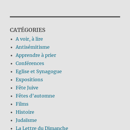
CATÉGORIES
A voir, à lire
Antisémitisme
Apprendre à prier
Conférences
Eglise et Synagogue
Expositions
Fête Juive
Fêtes d’automne
Films
Histoire
Judaïsme
La Lettre du Dimanche