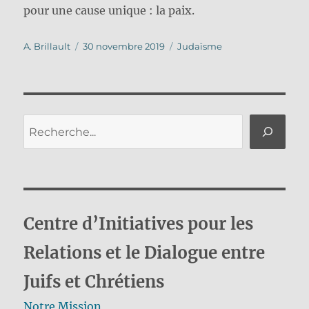
pour une cause unique : la paix.
Auteur
Publié
Catégories
A. Brillault
30 novembre 2019
Judaïsme
le
Rechercher
Centre d’Initiatives pour les
Relations et le Dialogue entre
Juifs et Chrétiens
Notre Mission