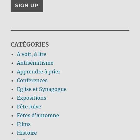
CATÉGORIES
A voir, à lire
Antisémitisme
Apprendre à prier
Conférences
Eglise et Synagogue
Expositions
Fête Juive
Fêtes d’automne
Films
Histoire