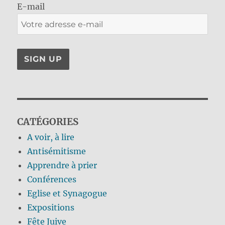
E-mail
CATÉGORIES
A voir, à lire
Antisémitisme
Apprendre à prier
Conférences
Eglise et Synagogue
Expositions
Fête Juive