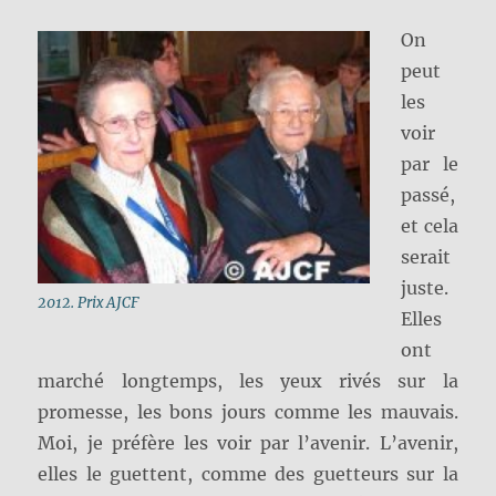
On
peut
les
voir
par le
passé,
et cela
serait
juste.
2012. Prix AJCF
Elles
ont
marché longtemps, les yeux rivés sur la
promesse, les bons jours comme les mauvais.
Moi, je préfère les voir par l’avenir. L’avenir,
elles le guettent, comme des guetteurs sur la