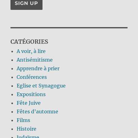
CATÉGORIES
A voir, à lire
Antisémitisme
Apprendre à prier
Conférences
Eglise et Synagogue
Expositions
Fête Juive
Fêtes d’automne
Films
Histoire
Judaïsme