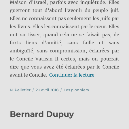
Maison d’Israël, parfois avec inquiétude. Elles
guettent tout d’abord l’avenir du peuple juif.
Elles ne connaissent pas seulement les Juifs par
les livres. Elles les connaissent par le cœur. Elles
ont su tisser, quand cela ne se faisait pas, de
forts liens d’amitié, sans faille et sans
ambiguïté, sans compromission, éclairées par
le Concile Vatican II certes, mais on pourrait
dire que vous avez été éclairées par le Concile
de « Sr Domini
avant le Concile.
Continuer la lecture
Auteur
Publié
Catégories
N. Pelletier
20 avril 2018
Les pionniers
le
Bernard Dupuy