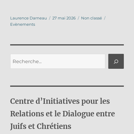
Auteur
Publié
Catégories
Étiquettes
Laurence Darneau
27 mai 2026
Non classé
le
Evènements
Rechercher
Centre d’Initiatives pour les
Relations et le Dialogue entre
Juifs et Chrétiens