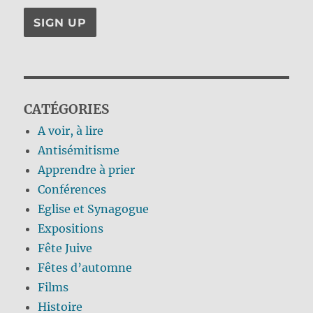
CATÉGORIES
A voir, à lire
Antisémitisme
Apprendre à prier
Conférences
Eglise et Synagogue
Expositions
Fête Juive
Fêtes d’automne
Films
Histoire