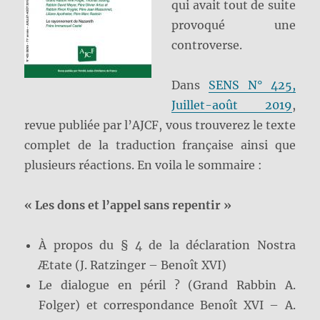
qui avait tout de suite
provoqué une
controverse.
Dans
SENS N° 425,
Juillet-août 2019
,
revue publiée par l’AJCF, vous trouverez le texte
complet de la traduction française ainsi que
plusieurs réactions. En voila le sommaire :
« Les dons et l’appel sans repentir »
À propos du § 4 de la déclaration Nostra
Ætate (J. Ratzinger – Benoît XVI)
Le dialogue en péril ? (Grand Rabbin A.
Folger) et correspondance Benoît XVI – A.