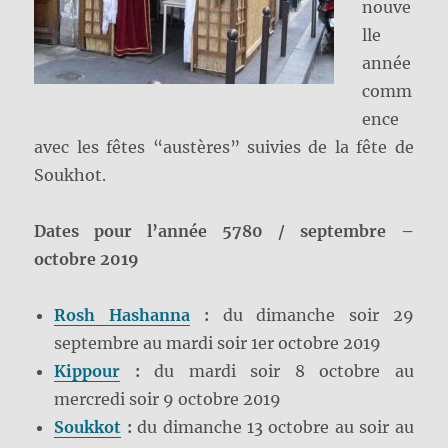
nouve
lle
année
comm
ence
avec les fêtes “austères” suivies de la fête de
Soukhot.
Dates pour l’année 5780 / septembre –
octobre 2019
Rosh Hashanna
:
du dimanche soir 29
septembre au mardi soir 1er octobre 2019
Kippour
:
du mardi soir 8 octobre au
mercredi soir 9 octobre 2019
Soukkot
:
du dimanche 13 octobre au soir au