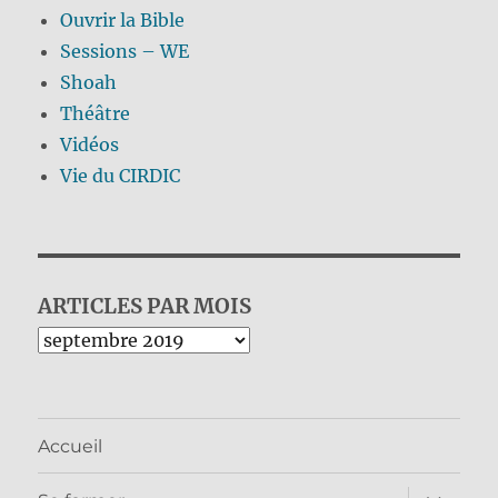
Ouvrir la Bible
Sessions – WE
Shoah
Théâtre
Vidéos
Vie du CIRDIC
ARTICLES PAR MOIS
Archives
Accueil
ouvrir