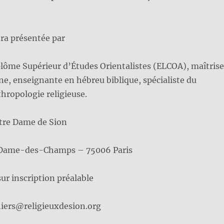
ra présentée par
plôme Supérieur d’Études Orientalistes (ELCOA), maîtrise
, enseignante en hébreu biblique, spécialiste du
hropologie religieuse.
tre Dame de Sion
Dame-des-Champs – 75006 Paris
sur inscription préalable
ahiers@religieuxdesion.org