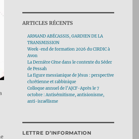
ARTICLES RÉCENTS
ARMAND ABÉCASSIS, GARDIEN DE LA
TRANSMISSION
Week-end de formation 2026 du CIRDIC à
Avon
La Dernière Cène dans le contexte du Séder
de Pessah
La figure messianique de Jésus : perspective
chrétienne et rabbinique
Colloque annuel de l’AJCF-Après le 7
a
octobre : Antisémitisme, antisionisme,
anti-israélisme
LETTRE D’INFORMATION
me