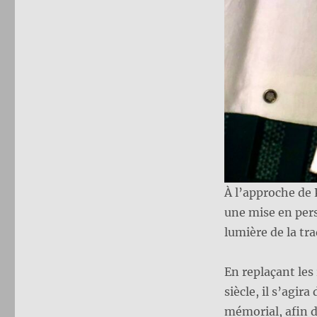
À l’approche de 
une mise en pers
lumière de la tra
En replaçant les
siècle, il s’agir
mémorial, afin 