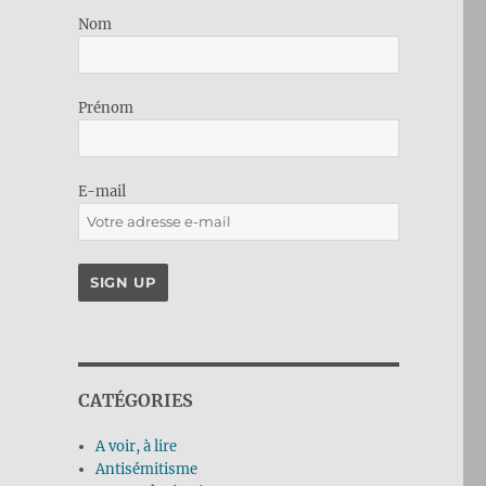
Nom
Prénom
E-mail
CATÉGORIES
A voir, à lire
Antisémitisme