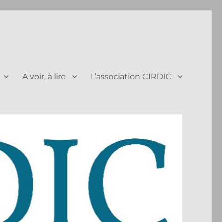
A voir, à lire
L’association CIRDIC