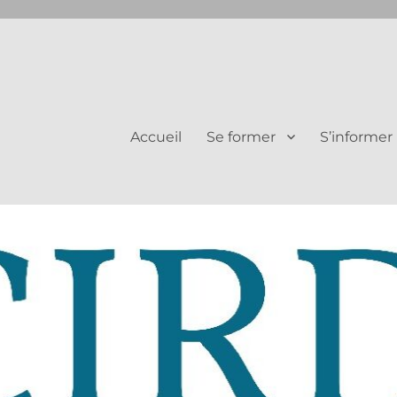
Juifs et Chrétiens
Accueil
Se former
S’informer