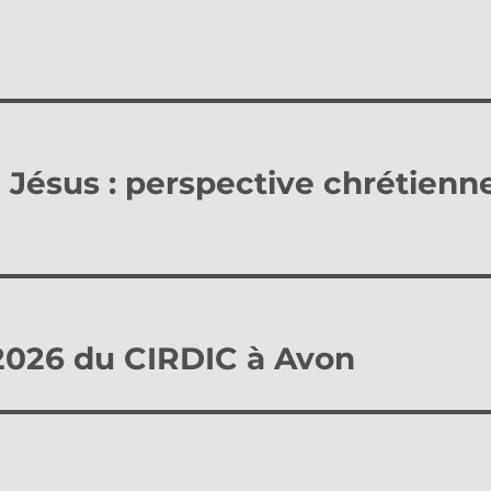
 Jésus : perspective chrétienn
2026 du CIRDIC à Avon