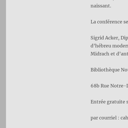
naissant.
La conférence se
Sigrid Acker, Di
d’hébreu moderne
Midrach et d’ant
Bibliothèque No
68b Rue Notre-
Entrée gratuite 
par courriel : c