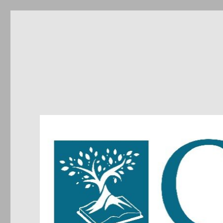
CIRDIC
Centre d'Initiatives pour les Relations et le Dialogue entre 