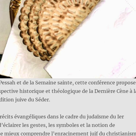
Pessah et de la Semaine sainte, cette conférence propose
pective historique et théologique de la Dernière Cène à l
dition juive du Séder.
 récits évangéliques dans le cadre du judaïsme du Ier
a d’éclairer les gestes, les symboles et la notion de
de mieux comprendre l’enracinement juif du christianis