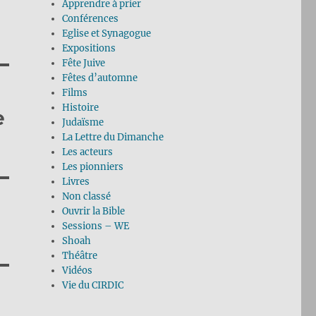
Apprendre à prier
Conférences
Eglise et Synagogue
Expositions
Fête Juive
Fêtes d’automne
Films
Histoire
e
Judaïsme
La Lettre du Dimanche
Les acteurs
Les pionniers
Livres
Non classé
Ouvrir la Bible
Sessions – WE
Shoah
Théâtre
Vidéos
Vie du CIRDIC