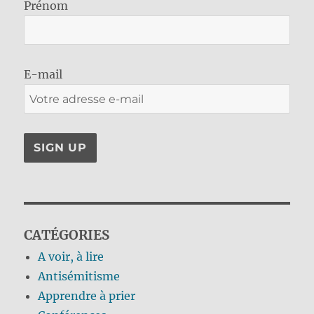
Prénom
E-mail
CATÉGORIES
A voir, à lire
Antisémitisme
Apprendre à prier