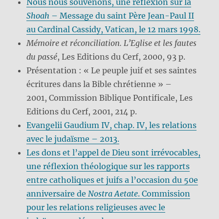
Nous nous souvenons, une réflexion sur la
Shoah
– Message du saint Père Jean-Paul II
au Cardinal Cassidy, Vatican, le 12 mars 1998.
Mémoire et réconciliation. L’Eglise et les fautes
du passé
, Les Editions du Cerf, 2000, 93 p.
Présentation : « Le peuple juif et ses saintes
écritures dans la Bible chrétienne » –
2001, Commission Biblique Pontificale, Les
Editions du Cerf, 2001, 214 p.
Evangelii Gaudium IV, chap. IV, les relations
avec le judaïsme – 2013.
Les dons et l’appel de Dieu sont irrévocables,
une réflexion théologique sur les rapports
entre catholiques et juifs a l’occasion du 50e
anniversaire de
Nostra Aetate
. Commission
pour les relations religieuses avec le