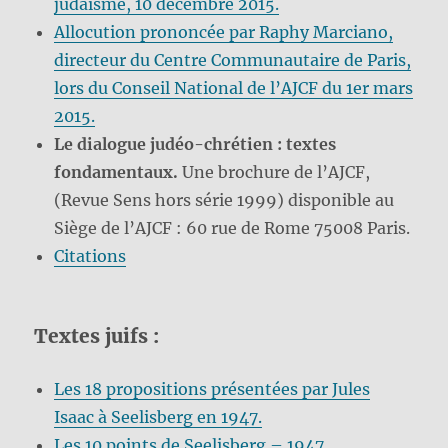
judaïsme, 10 décembre 2015.
Allocution prononcée par Raphy Marciano,
directeur du Centre Communautaire de Paris,
lors du Conseil National de l’AJCF du 1er mars
2015.
Le dialogue judéo-chrétien : textes
fondamentaux.
Une brochure de l’AJCF,
(Revue Sens hors série 1999) disponible au
Siège de l’AJCF : 60 rue de Rome 75008 Paris.
Citations
Textes juifs :
Les 18 propositions présentées par Jules
Isaac à Seelisberg en 1947.
Les 10 points de Seelisberg – 1947.