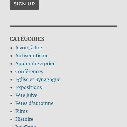
CATÉGORIES
A voir, à lire
Antisémitisme
Apprendre à prier
Conférences
Eglise et Synagogue
Expositions
Fête Juive
Fêtes d’automne
Films
Histoire