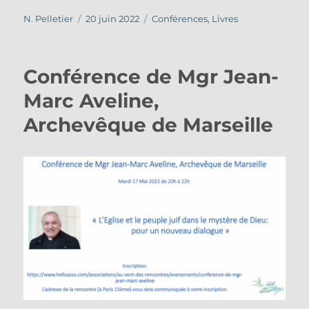
Auteur
Publié
Catégories
N. Pelletier
20 juin 2022
Conférences
,
Livres
le
Conférence de Mgr Jean-
Marc Aveline,
Archevêque de Marseille