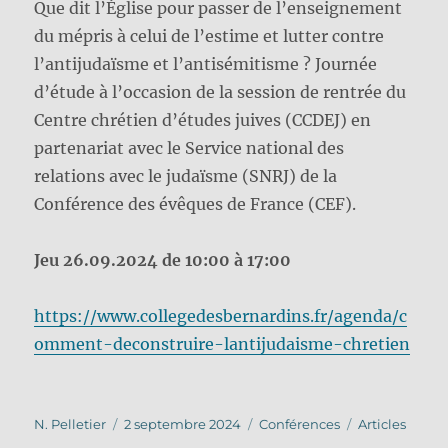
Que dit l’Église pour passer de l’enseignement
du mépris à celui de l’estime et lutter contre
l’antijudaïsme et l’antisémitisme ? Journée
d’étude à l’occasion de la session de rentrée du
Centre chrétien d’études juives (CCDEJ) en
partenariat avec le Service national des
relations avec le judaïsme (SNRJ) de la
Conférence des évêques de France (CEF).
Jeu 26.09.2024 de 10:00 à 17:00
https://www.collegedesbernardins.fr/agenda/c
omment-deconstruire-lantijudaisme-chretien
Auteur
Publié
Catégories
Étiquettes
N. Pelletier
2 septembre 2024
Conférences
Articles
le