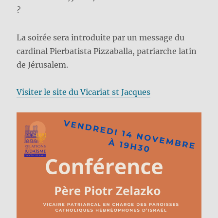
?
La soirée sera introduite par un message du
cardinal Pierbatista Pizzaballa, patriarche latin
de Jérusalem.
Visiter le site du Vicariat st Jacques