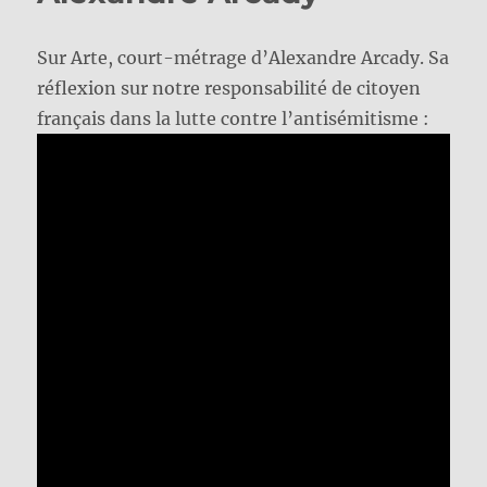
Sur Arte, court-métrage d’Alexandre Arcady. Sa
réflexion sur notre responsabilité de citoyen
français dans la lutte contre l’antisémitisme :