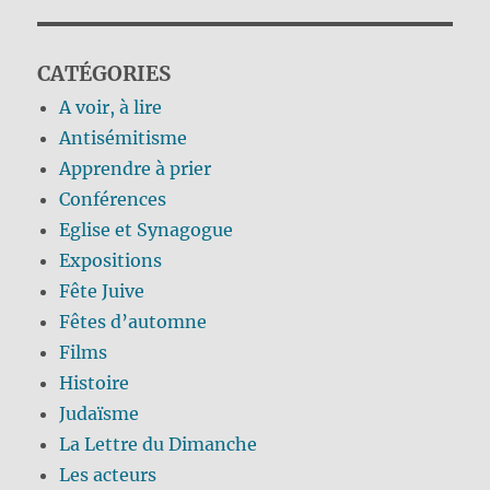
CATÉGORIES
A voir, à lire
Antisémitisme
Apprendre à prier
Conférences
Eglise et Synagogue
Expositions
Fête Juive
Fêtes d’automne
Films
Histoire
Judaïsme
La Lettre du Dimanche
Les acteurs