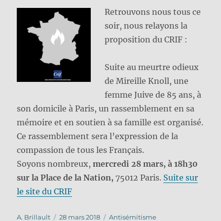
Retrouvons nous tous ce
soir, nous relayons la
proposition du CRIF :
Suite au meurtre odieux
de Mireille Knoll, une
femme Juive de 85 ans, à
son domicile à Paris, un rassemblement en sa
mémoire et en soutien à sa famille est organisé.
Ce rassemblement sera l’expression de la
compassion de tous les Français.
Soyons nombreux,
mercredi 28 mars, à 18h30
sur la Place de la Nation,
75012 Paris.
Suite sur
le site du CRIF
Auteur
Publié
Catégories
A. Brillault
28 mars 2018
Antisémitisme