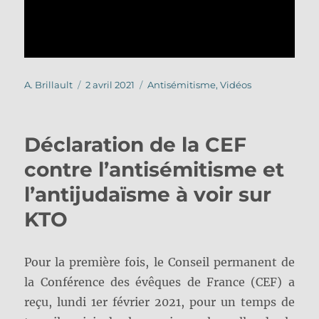
Auteur
Publié
Catégories
A. Brillault
2 avril 2021
Antisémitisme
,
Vidéos
le
Déclaration de la CEF
contre l’antisémitisme et
l’antijudaïsme à voir sur
KTO
Pour la première fois, le Conseil permanent de
la Conférence des évêques de France (CEF) a
reçu, lundi 1er février 2021, pour un temps de