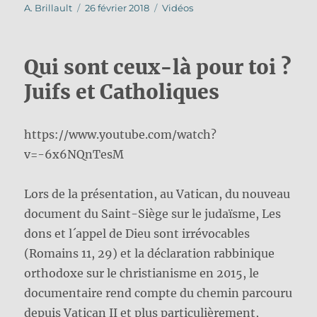
Auteur
Publié
Catégories
A. Brillault
26 février 2018
Vidéos
le
Qui sont ceux-là pour toi ?
Juifs et Catholiques
https://www.youtube.com/watch?
v=-6x6NQnTesM
Lors de la présentation, au Vatican, du nouveau
document du Saint-Siège sur le judaïsme, Les
dons et l´appel de Dieu sont irrévocables
(Romains 11, 29) et la déclaration rabbinique
orthodoxe sur le christianisme en 2015, le
documentaire rend compte du chemin parcouru
depuis Vatican II et plus particulièrement,