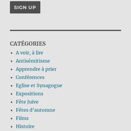
CATÉGORIES
A voir, à lire
Antisémitisme
Apprendre à prier
Conférences
Eglise et Synagogue
Expositions
Fête Juive
Fêtes d’automne
Films
Histoire