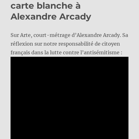
carte blanche à
Alexandre Arcady
Sur Arte, court-métrage d’Alexandre Arcady. Sa
réflexion sur notre responsabilité de citoyen
français dans la lutte contre l’antisémitisme :