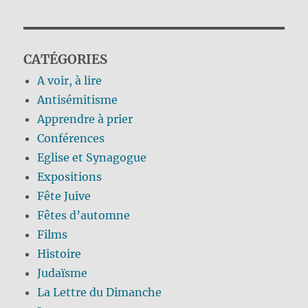
CATÉGORIES
A voir, à lire
Antisémitisme
Apprendre à prier
Conférences
Eglise et Synagogue
Expositions
Fête Juive
Fêtes d’automne
Films
Histoire
Judaïsme
La Lettre du Dimanche