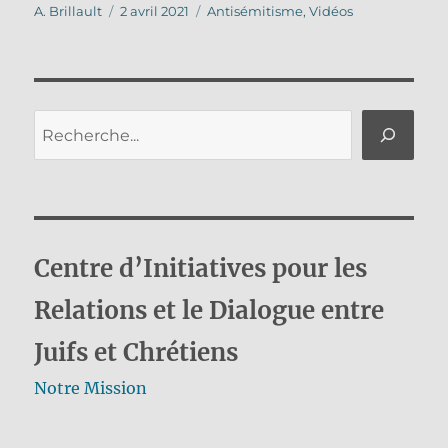
Auteur
Publié
Catégories
A. Brillault
2 avril 2021
Antisémitisme
,
Vidéos
le
Rechercher
Centre d’Initiatives pour les
Relations et le Dialogue entre
Juifs et Chrétiens
Notre Mission