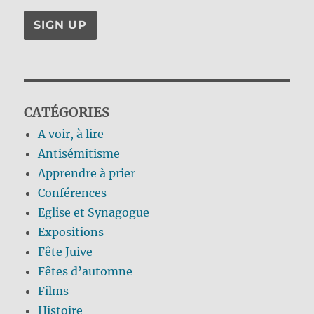
CATÉGORIES
A voir, à lire
Antisémitisme
Apprendre à prier
Conférences
Eglise et Synagogue
Expositions
Fête Juive
Fêtes d’automne
Films
Histoire