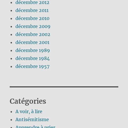
décembre 2012
décembre 2011
décembre 2010
décembre 2009
décembre 2002
décembre 2001
décembre 1989
décembre 1984
décembre 1957
Catégories
A voir, à lire
Antisémitisme
Apprendre à prier