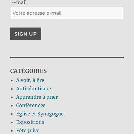
E-mail
CATÉGORIES
A voir, à lire
Antisémitisme
Apprendre à prier
Conférences
Eglise et Synagogue
Expositions
Fête Juive