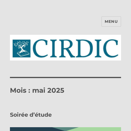
MENU
CIRDIC
Mois :
mai 2025
Soirée d’étude