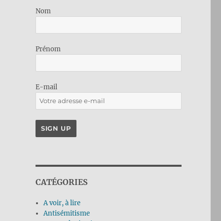
Nom
Prénom
E-mail
CATÉGORIES
A voir, à lire
Antisémitisme