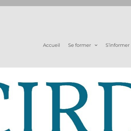
Juifs et Chrétiens
Accueil
Se former
S’informer