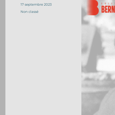
Publié
17 septembre 2023
le
Catégories
Non classé