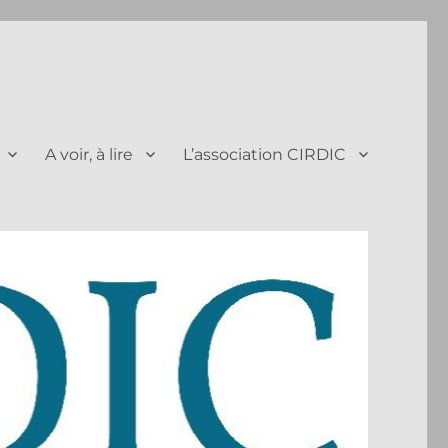
A voir, à lire
L’association CIRDIC