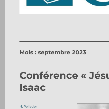
Mois :
septembre 2023
Conférence « Jésus
Isaac
Auteur
N. Pelletier