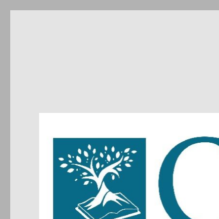
CIRDIC
Centre d'Initiatives pour les Relations et le Dialogue entre 