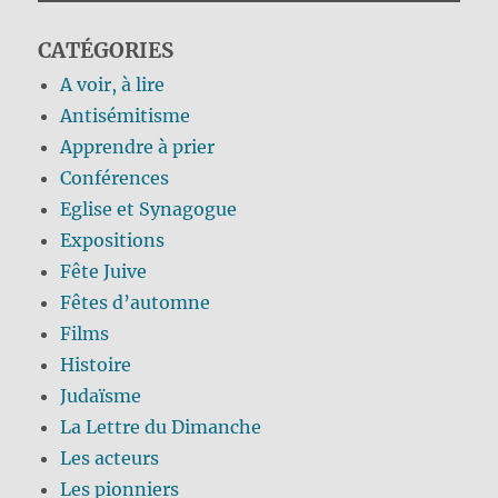
CATÉGORIES
A voir, à lire
Antisémitisme
Apprendre à prier
Conférences
Eglise et Synagogue
Expositions
Fête Juive
Fêtes d’automne
Films
Histoire
Judaïsme
La Lettre du Dimanche
Les acteurs
Les pionniers