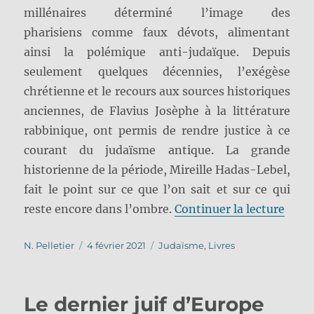
millénaires déterminé l’image des
pharisiens comme faux dévots, alimentant
ainsi la polémique anti-judaïque. Depuis
seulement quelques décennies, l’exégèse
chrétienne et le recours aux sources historiques
anciennes, de Flavius Josèphe à la littérature
rabbinique, ont permis de rendre justice à ce
courant du judaïsme antique. La grande
historienne de la période, Mireille Hadas-Lebel,
fait le point sur ce que l’on sait et sur ce qui
de « 
reste encore dans l’ombre.
Continuer la lecture
Auteur
Publié
Catégories
N. Pelletier
4 février 2021
Judaïsme
,
Livres
le
Le dernier juif d’Europe