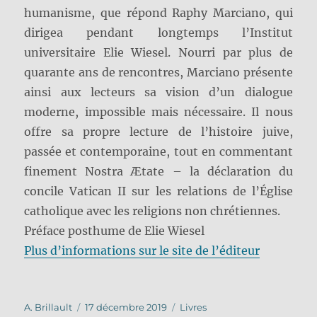
humanisme, que répond Raphy Marciano, qui
dirigea pendant longtemps l’Institut
universitaire Elie Wiesel. Nourri par plus de
quarante ans de rencontres, Marciano présente
ainsi aux lecteurs sa vision d’un dialogue
moderne, impossible mais nécessaire. Il nous
offre sa propre lecture de l’histoire juive,
passée et contemporaine, tout en commentant
finement Nostra Ætate – la déclaration du
concile Vatican II sur les relations de l’Église
catholique avec les religions non chrétiennes.
Préface posthume de Elie Wiesel
Plus d’informations sur le site de l’éditeur
Auteur
Publié
Catégories
A. Brillault
17 décembre 2019
Livres