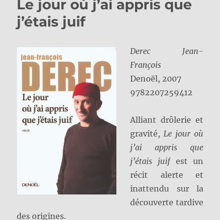
Le jour où j’ai appris que
j’étais juif
Derec Jean-
François
Denoël, 2007
9782207259412
Alliant drôlerie et
gravité,
Le jour où
j’ai appris que
j’étais juif
est un
récit alerte et
inattendu sur la
découverte tardive
des origines.