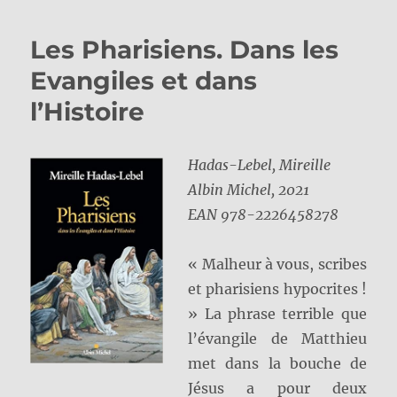
Les Pharisiens. Dans les
Evangiles et dans
l’Histoire
Hadas-Lebel, Mireille
Albin Michel, 2021
EAN
978-2226458278
« Malheur à vous, scribes
et pharisiens hypocrites !
» La phrase terrible que
l’évangile de Matthieu
met dans la bouche de
Jésus a pour deux