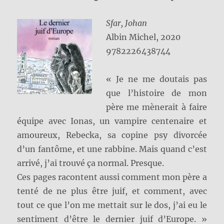
Sfar, Johan
Albin Michel, 2020
9782226438744
« Je ne me doutais pas
que l’histoire de mon
père me mènerait à faire
équipe avec Ionas, un vampire centenaire et
amoureux, Rebecka, sa copine psy divorcée
d’un fantôme, et une rabbine. Mais quand c’est
arrivé, j’ai trouvé ça normal. Presque.
Ces pages racontent aussi comment mon père a
tenté de ne plus être juif, et comment, avec
tout ce que l’on me mettait sur le dos, j’ai eu le
sentiment d’être le dernier juif d’Europe. »