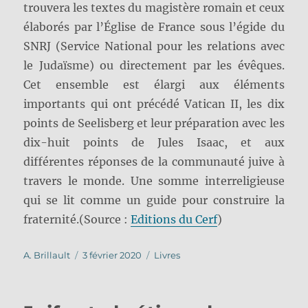
trouvera les textes du magistère romain et ceux
élaborés par l’Église de France sous l’égide du
SNRJ (Service National pour les relations avec
le Judaïsme) ou directement par les évêques.
Cet ensemble est élargi aux éléments
importants qui ont précédé Vatican II, les dix
points de Seelisberg et leur préparation avec les
dix-huit points de Jules Isaac, et aux
différentes réponses de la communauté juive à
travers le monde. Une somme interreligieuse
qui se lit comme un guide pour construire la
fraternité.(Source :
Editions du Cerf
)
Auteur
Publié
Catégories
A. Brillault
3 février 2020
Livres
le