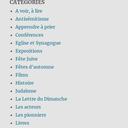
CATÉGORIES
A voir, à lire
Antisémitisme
Apprendre à prier
Conférences
Eglise et Synagogue
Expositions
Fête Juive
Fêtes d’automne
Films
Histoire
Judaïsme
La Lettre du Dimanche
Les acteurs
Les pionniers
Livres