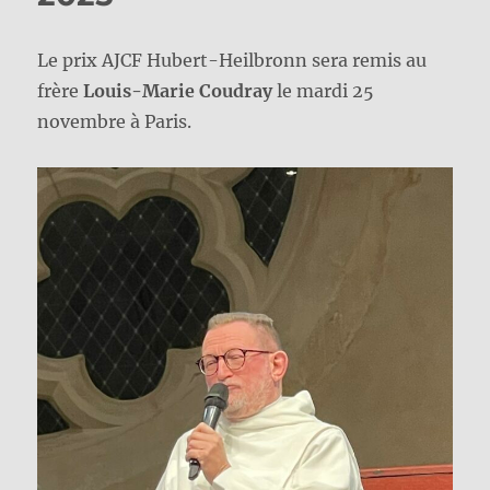
Le prix AJCF Hubert-Heilbronn sera remis au
frère
Louis-Marie Coudray
le mardi 25
novembre à Paris.