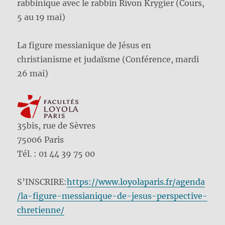
rabbinique avec le rabbin Rivon Krygier (Cours,
5 au 19 mai)
La figure messianique de Jésus en
christianisme et judaïsme (Conférence, mardi
26 mai)
35bis, rue de Sèvres
75006 Paris
Tél. : 01 44 39 75 00
S’INSCRIRE:
https://www.loyolaparis.fr/agenda
/la-figure-messianique-de-jesus-perspective-
chretienne/