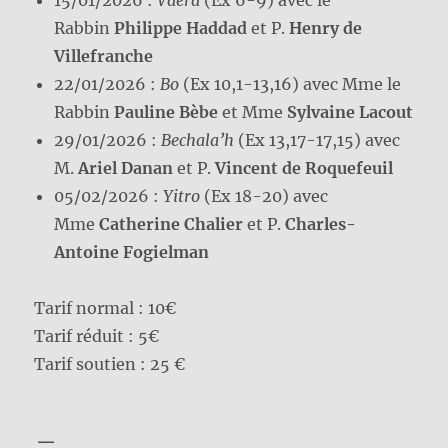
Rabbin
Philippe Haddad
et P.
Henry de
Villefranche
22/01/2026 :
Bo
(Ex 10,1-13,16) avec Mme le
Rabbin
Pauline Bèbe
et Mme
Sylvaine Lacout
29/01/2026 :
Bechala’h
(Ex 13,17-17,15) avec
M.
Ariel Danan
et P.
Vincent de Roquefeuil
05/02/2026 :
Yitro
(Ex 18-20) avec
Mme
Catherine Chalier
et P.
Charles-
Antoine Fogielman
Tarif normal : 10€
Tarif réduit : 5€
Tarif soutien : 25 €