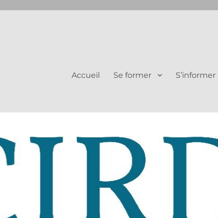
Juifs et Chrétiens
Accueil
Se former
S’informer