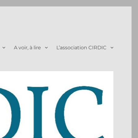
A voir, à lire
L’association CIRDIC