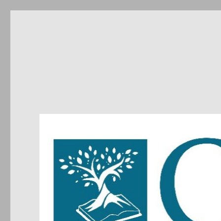
CIRDIC
Centre d'Initiatives pour les Relations et le Dialogue entre 