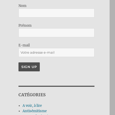
Nom
Prénom
E-mail
CATÉGORIES
A voir, à lire
Antisémitisme