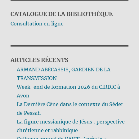
CATALOGUE DE LA BIBLIOTHÈQUE
Consultation en ligne
ARTICLES RÉCENTS
ARMAND ABÉCASSIS, GARDIEN DE LA
TRANSMISSION
Week-end de formation 2026 du CIRDIC à
Avon
La Dernière Cène dans le contexte du Séder
de Pessah
La figure messianique de Jésus : perspective
chrétienne et rabbinique
Colloque annuel de l’AJCF-Après le 7