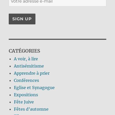
CATÉGORIES
A voir, à lire
Antisémitisme
Apprendre à prier
Conférences
Eglise et Synagogue
Expositions
Fête Juive
Fêtes d’automne