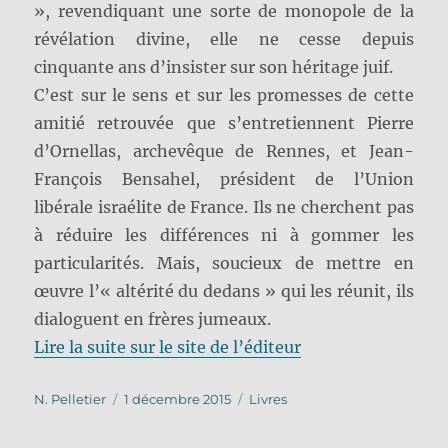
», revendiquant une sorte de monopole de la
révélation divine, elle ne cesse depuis
cinquante ans d’insister sur son héritage juif.
C’est sur le sens et sur les promesses de cette
amitié retrouvée que s’entretiennent Pierre
d’Ornellas, archevêque de Rennes, et Jean-
François Bensahel, président de l’Union
libérale israélite de France. Ils ne cherchent pas
à réduire les différences ni à gommer les
particularités. Mais, soucieux de mettre en
œuvre l’« altérité du dedans » qui les réunit, ils
dialoguent en frères jumeaux.
Lire la suite sur le site de l’éditeur
Auteur
Publié
Catégories
N. Pelletier
1 décembre 2015
Livres
le