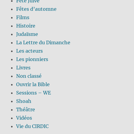
Fête Juive
Fêtes d’automne
Films
Histoire
Judaïsme
La Lettre du Dimanche
Les acteurs
Les pionniers
Livres
Non classé
Ouvrir la Bible
Sessions – WE
Shoah
Théâtre
Vidéos
Vie du CIRDIC