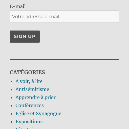
E-mail
CATÉGORIES
A voir, à lire
Antisémitisme
Apprendre à prier
Conférences
Eglise et Synagogue
Expositions