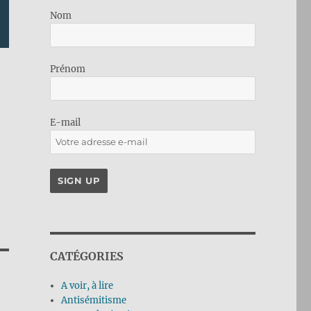
Nom
Prénom
E-mail
CATÉGORIES
A voir, à lire
Antisémitisme