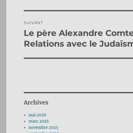
précédente :
l’article
SUIVANT
Le père Alexandre Comte
Publication
suivante :
Relations avec le Judaïs
Archives
mai 2026
mars 2026
novembre 2025