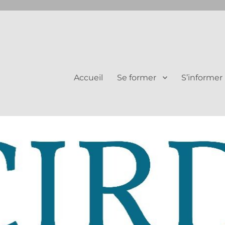
Juifs et Chrétiens
Accueil
Se former
S’informer