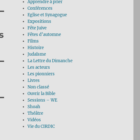
Apprendre à prier
Conférences
Eglise et Synagogue
Expositions
Fête Juive
s
Fêtes d’automne
Films
Histoire
Judaïsme
La Lettre du Dimanche
Les acteurs
Les pionniers
Livres
Non classé
Ouvrir la Bible
Sessions – WE
Shoah
Théâtre
Vidéos
Vie du CIRDIC