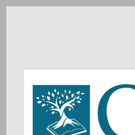
CIRDIC
Centre d'Initiatives pour les Relations et le Dialogue entre 