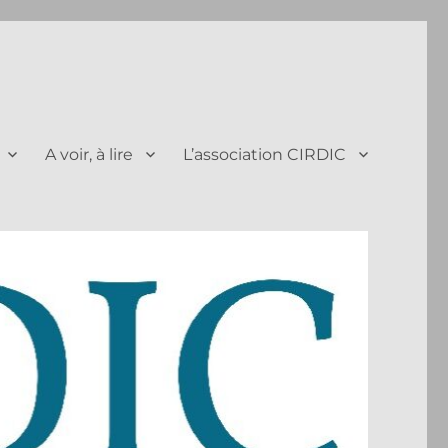
A voir, à lire
L’association CIRDIC