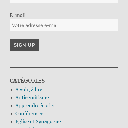
E-mail
CATÉGORIES
A voir, à lire
Antisémitisme
Apprendre à prier
Conférences
Eglise et Synagogue