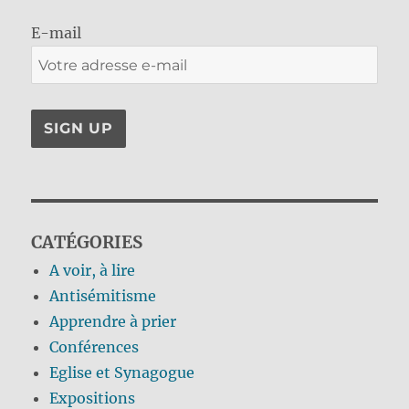
E-mail
CATÉGORIES
A voir, à lire
Antisémitisme
Apprendre à prier
Conférences
Eglise et Synagogue
Expositions