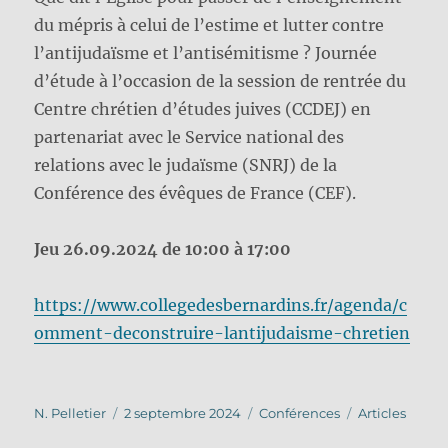
du mépris à celui de l’estime et lutter contre
l’antijudaïsme et l’antisémitisme ? Journée
d’étude à l’occasion de la session de rentrée du
Centre chrétien d’études juives (CCDEJ) en
partenariat avec le Service national des
relations avec le judaïsme (SNRJ) de la
Conférence des évêques de France (CEF).
Jeu 26.09.2024 de 10:00 à 17:00
https://www.collegedesbernardins.fr/agenda/c
omment-deconstruire-lantijudaisme-chretien
Auteur
Publié
Catégories
Étiquettes
N. Pelletier
2 septembre 2024
Conférences
Articles
le