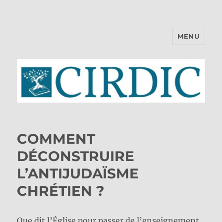
MENU
CIRDIC
COMMENT
DÉCONSTRUIRE
L’ANTIJUDAÏSME
CHRÉTIEN ?
Que dit l’Église pour passer de l’enseignement