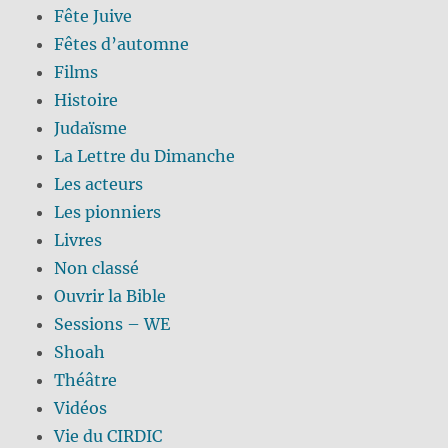
Fête Juive
Fêtes d’automne
Films
Histoire
Judaïsme
La Lettre du Dimanche
Les acteurs
Les pionniers
Livres
Non classé
Ouvrir la Bible
Sessions – WE
Shoah
Théâtre
Vidéos
Vie du CIRDIC