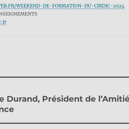
EB.FR/WEEKEND-DE-FORMATION-DU-CIRDIC-2024
ENSEIGNEMENTS
.fr
 Durand, Président de l’Amiti
ance