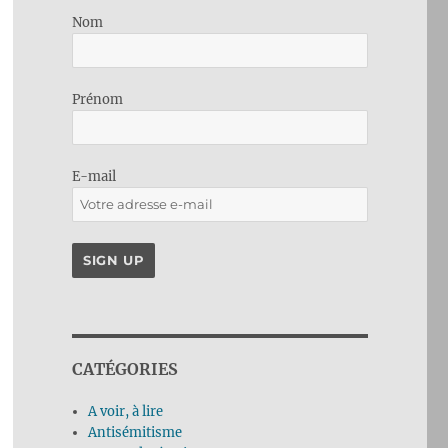
Nom
Prénom
E-mail
CATÉGORIES
A voir, à lire
Antisémitisme