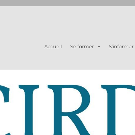
Juifs et Chrétiens
Accueil
Se former
S’informer