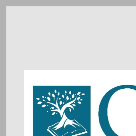
CIRDIC
Centre d'Initiatives pour les Relations et le Dialogue entre 