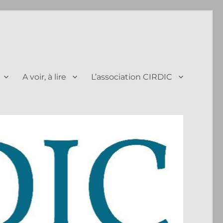
A voir, à lire
L’association CIRDIC