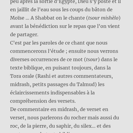
peu après la sortie d’Égypte, Dieu s’y poste et il
en jaillit de l’eau sous les coups du bâton de
Moïse … A Shabbat on le chante (
tsour mishèlo
)
avant la bénédiction sur le repas que l’on vient
de partager.
C’est par les paroles de ce chant que nous
commencerons l’étude ; ensuite nous verrons
diverses occurrences de ce mot (
tsour
) dans le
texte biblique, en puisant toujours, dans la
Tora orale (Rashi et autres commentateurs,
midrash, petits passages du Talmud) les
éclaircissements indispensables à la
compréhension des versets.
De commentaire en midrash, de verset en
verset, nous parlerons du rocher mais aussi du
roc, de la pierre, du saphir, du silex… et des