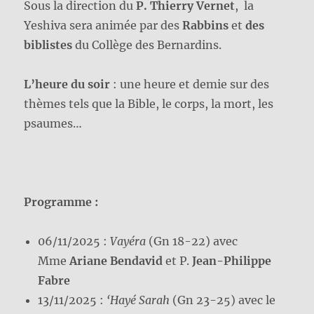
Sous la direction du
P. Thierry Vernet
, la
Yeshiva sera animée par des
Rabbins
et
des
biblistes
du Collège des Bernardins.
L’heure du soir
: une heure et demie sur des
thèmes tels que la Bible, le corps, la mort, les
psaumes…
Programme :
06/11/2025 :
Vayéra
(Gn 18-22) avec
Mme
Ariane Bendavid
et P.
Jean-Philippe
Fabre
13/11/2025 :
‘Hayé Sarah
(Gn 23-25) avec le