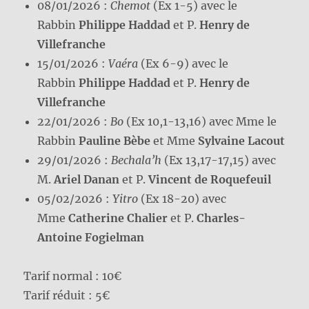
08/01/2026 :
Chemot
(Ex 1-5) avec le
Rabbin
Philippe Haddad
et P.
Henry de
Villefranche
15/01/2026 :
Vaéra
(Ex 6-9) avec le
Rabbin
Philippe Haddad
et P.
Henry de
Villefranche
22/01/2026 :
Bo
(Ex 10,1-13,16) avec Mme le
Rabbin
Pauline Bèbe
et Mme
Sylvaine Lacout
29/01/2026 :
Bechala’h
(Ex 13,17-17,15) avec
M.
Ariel Danan
et P.
Vincent de Roquefeuil
05/02/2026 :
Yitro
(Ex 18-20) avec
Mme
Catherine Chalier
et P.
Charles-
Antoine Fogielman
Tarif normal : 10€
Tarif réduit : 5€