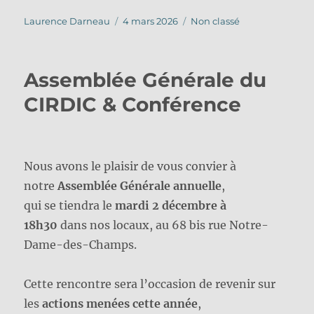
Auteur
Publié
Catégories
Laurence Darneau
4 mars 2026
Non classé
le
Assemblée Générale du
CIRDIC & Conférence
Nous avons le plaisir de vous convier à
notre
Assemblée Générale annuelle
,
qui se tiendra le
mardi 2 décembre à
18h30
dans nos locaux, au 68 bis rue Notre-
Dame-des-Champs.
Cette rencontre sera l’occasion de revenir sur
les
actions menées cette année
,