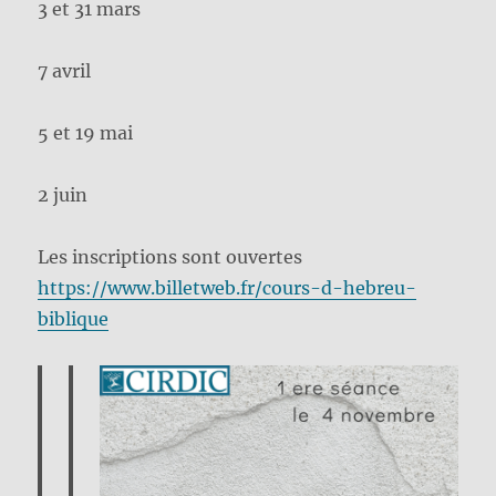
3 et 31 mars
7 avril
5 et 19 mai
2 juin
Les inscriptions sont ouvertes
https://www.billetweb.fr/cours-d-hebreu-
biblique