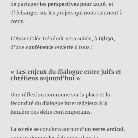
de partager les
perspectives pour 2026
, et
d’échanger sur les projets qui nous tiennent à
cœur.
L’Assemblée Générale sera suivie, à
19h30
,
d’une
conférence
ouverte à tous :
« Les enjeux du dialogue entre juifs et
chrétiens aujourd’hui »
Une réflexion commune sur la place et la
fécondité du dialogue interreligieux à la
lumière des défis contemporains.
La soirée se conclura autour d’un
verre amical
,
pour prolonger les échanges dans la