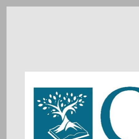
CIRDIC
Centre d'Initiatives pour les Relations et le Dialogue entre 