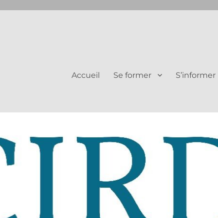
Juifs et Chrétiens
Accueil
Se former
S’informer