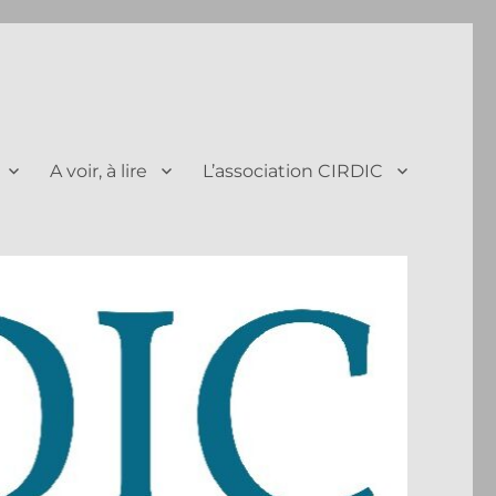
A voir, à lire
L’association CIRDIC