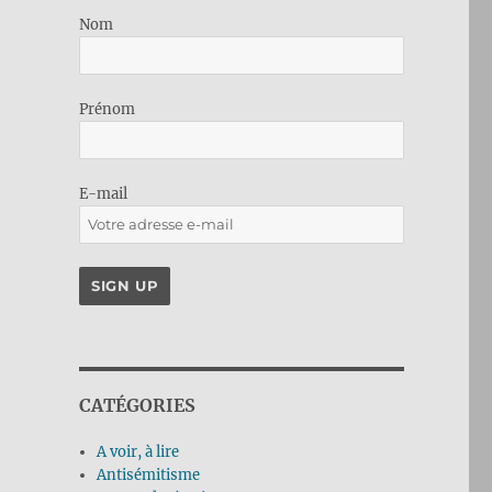
Nom
Prénom
E-mail
CATÉGORIES
A voir, à lire
Antisémitisme