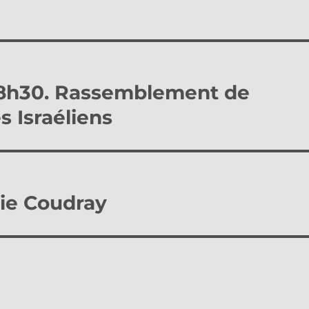
 18h30. Rassemblement de
es Israéliens
ie Coudray