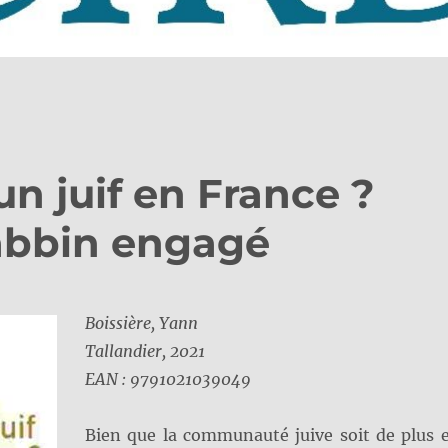
 juif en France ?
rabbin engagé
Boissière, Yann
Tallandier, 2021
EAN : 9791021039049
Bien que la communauté juive soit de plus 