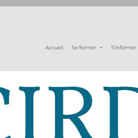
Juifs et Chrétiens
Accueil
Se former
S’informer