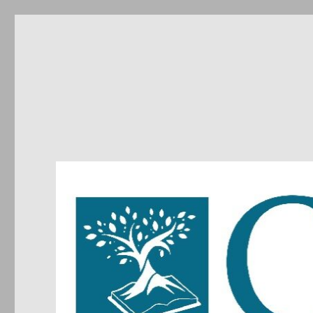
CIRDIC
Centre d'Initiatives pour les Relations et le Dialogue entre 