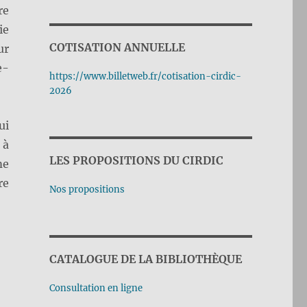
re
ie
COTISATION ANNUELLE
ur
e-
https://www.billetweb.fr/cotisation-cirdic-
2026
ui
 à
LES PROPOSITIONS DU CIRDIC
me
re
Nos propositions
CATALOGUE DE LA BIBLIOTHÈQUE
Consultation en ligne