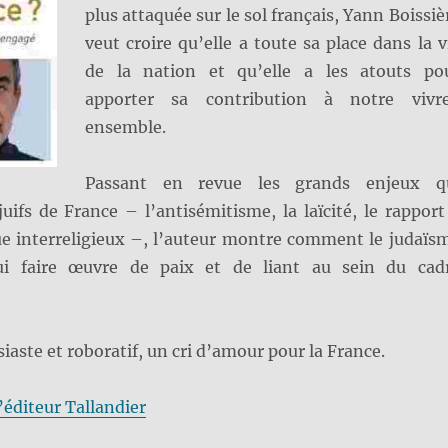
plus attaquée sur le sol français, Yann Boissiè
veut croire qu’elle a toute sa place dans la v
de la nation et qu’elle a les atouts po
apporter sa contribution à notre vivr
ensemble.
Passant en revue les grands enjeux q
juifs de France – l’antisémitisme, la laïcité, le rapport
gue interreligieux –, l’auteur montre comment le judaïs
ui faire œuvre de paix et de liant au sein du cad
iaste et roboratif, un cri d’amour pour la France.
l’éditeur Tallandier