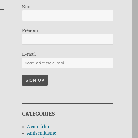
Nom
Prénom
E-mail
CATÉGORIES
A voir, à lire
Antisémitisme