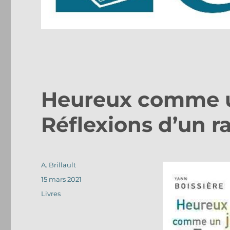
Heureux comme un
Réflexions d’un 
Auteur
A. Brillault
Publié
15 mars 2021
le
Catégories
Livres