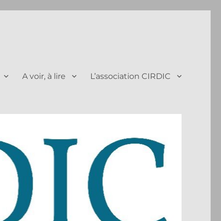
A voir, à lire
L’association CIRDIC