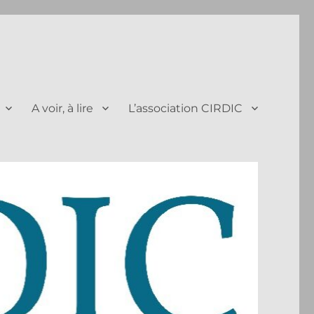
A voir, à lire
L’association CIRDIC