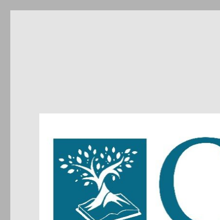
CIRDIC
Centre d'Initiatives pour les Relations et le Dialogue entre 