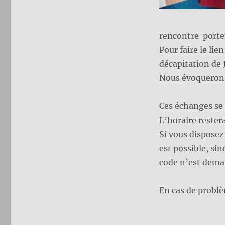
rencontre porter
Pour faire le lie
décapitation de 
Nous évoquerons 
Ces échanges se
L’horaire rester
Si vous disposez
est possible, sin
code n’est dema
En cas de problè