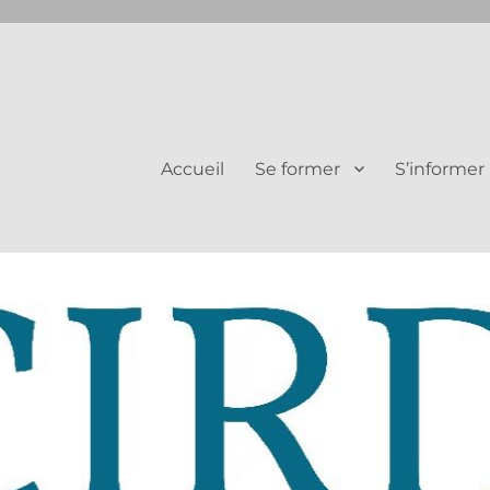
Juifs et Chrétiens
Accueil
Se former
S’informer