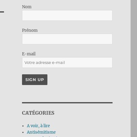
Nom
Prénom
E-mail
CATÉGORIES
A voir, à lire
Antisémitisme