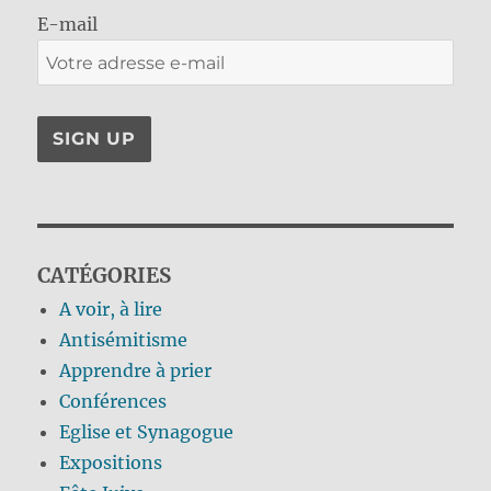
E-mail
CATÉGORIES
A voir, à lire
Antisémitisme
Apprendre à prier
Conférences
Eglise et Synagogue
Expositions