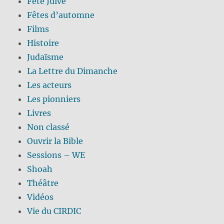
Fête Juive
Fêtes d’automne
Films
Histoire
Judaïsme
La Lettre du Dimanche
Les acteurs
Les pionniers
Livres
Non classé
Ouvrir la Bible
Sessions – WE
Shoah
Théâtre
Vidéos
Vie du CIRDIC