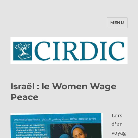
MENU
CIRDIC
Israël : le Women Wage
Peace
Lors
d’un
voyag