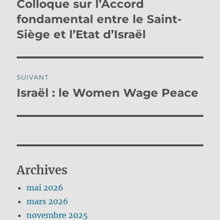
Colloque sur l’Accord
Publication
précédente :
fondamental entre le Saint-
l’article
Siège et l’Etat d’Israël
SUIVANT
Israël : le Women Wage Peace
Publication
suivante :
Archives
mai 2026
mars 2026
novembre 2025