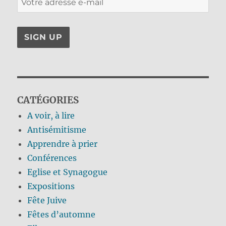
CATÉGORIES
A voir, à lire
Antisémitisme
Apprendre à prier
Conférences
Eglise et Synagogue
Expositions
Fête Juive
Fêtes d’automne