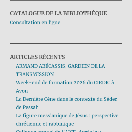
CATALOGUE DE LA BIBLIOTHÈQUE
Consultation en ligne
ARTICLES RÉCENTS
ARMAND ABÉCASSIS, GARDIEN DE LA
TRANSMISSION
Week-end de formation 2026 du CIRDIC à
Avon
La Dernière Cène dans le contexte du Séder
de Pessah
La figure messianique de Jésus : perspective
chrétienne et rabbinique
Colloque annuel de l’AJCF-Après le 7