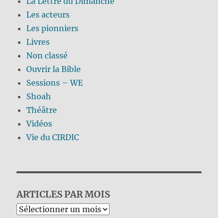
La Lettre du Dimanche
Les acteurs
Les pionniers
Livres
Non classé
Ouvrir la Bible
Sessions – WE
Shoah
Théâtre
Vidéos
Vie du CIRDIC
ARTICLES PAR MOIS
Archives