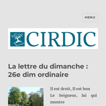
MENU
CIRDIC
La lettre du dimanche :
26e dim ordinaire
Il est droit, Il est bon
Le Seigneur, lui qui
montre