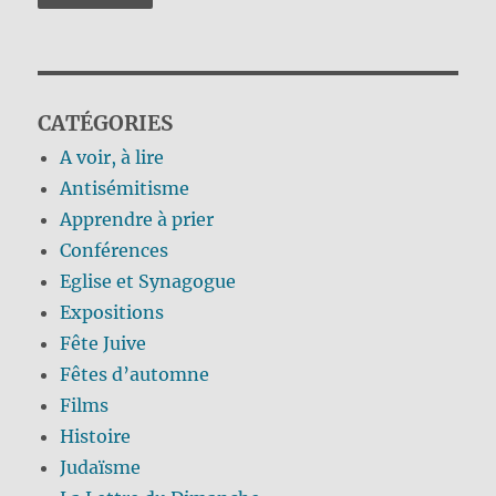
CATÉGORIES
A voir, à lire
Antisémitisme
Apprendre à prier
Conférences
Eglise et Synagogue
Expositions
Fête Juive
Fêtes d’automne
Films
Histoire
Judaïsme