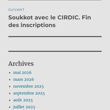
SUIVANT
Soukkot avec le CIRDIC. Fin
Publication
suivante :
des inscriptions
Archives
mai 2026
mars 2026
novembre 2025
septembre 2025
août 2025
juillet 2025