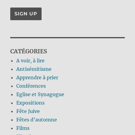
CATÉGORIES
A voir, à lire
Antisémitisme
Apprendre à prier
Conférences
Eglise et Synagogue
Expositions
Fête Juive
Fêtes d’automne
Films