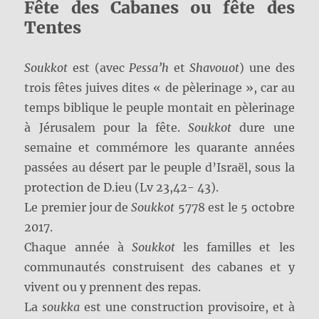
Fête des Cabanes ou fête des
Tentes
Soukkot
est (avec
Pessa’h
et
Shavouot
) une des
trois fêtes juives dites « de pèlerinage », car au
temps biblique le peuple montait en pèlerinage
à Jérusalem pour la fête.
Soukkot
dure une
semaine et commémore les quarante années
passées au désert par le peuple d’Israël, sous la
protection de D.ieu (Lv 23,42- 43).
Le premier jour de
Soukkot
5778 est le 5 octobre
2017.
Chaque année à
Soukkot
les familles et les
communautés construisent des cabanes et y
vivent ou y prennent des repas.
La
soukka
est une construction provisoire, et à