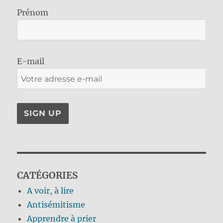
Prénom
E-mail
CATÉGORIES
A voir, à lire
Antisémitisme
Apprendre à prier