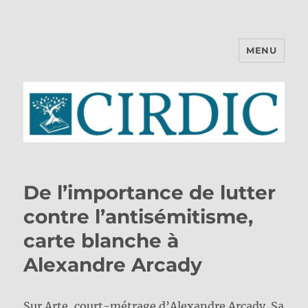
MENU
CIRDIC
De l’importance de lutter
contre l’antisémitisme,
carte blanche à
Alexandre Arcady
Sur Arte, court-métrage d’Alexandre Arcady. Sa