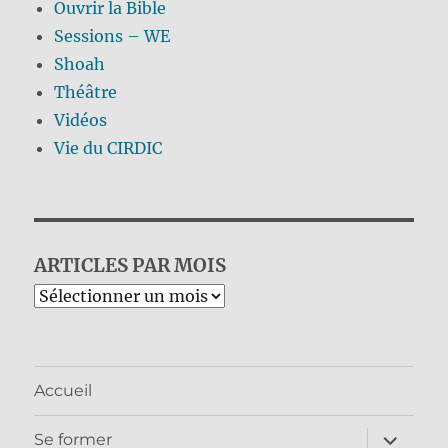
Ouvrir la Bible
Sessions – WE
Shoah
Théâtre
Vidéos
Vie du CIRDIC
ARTICLES PAR MOIS
Archives
Accueil
ouvrir
Se former