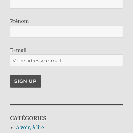
Prénom
E-mail
CATÉGORIES
A voir, à lire