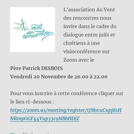
L’association Au Vent
des rencontres nous
invite dans le cadre du
dialogue entre juifs et
chrétiens à une
visioconférence sur
Zoom avec le
Père Patrick DESBOIS
Vendredi 20 Novembre de 20.00 à 22.00
Pour vous inscrire à cette conférence cliquer sur
le lien ci-dessous :
https://zoom.us/meeting/register/tJMvcuCupj8sH
NRmpGGF44Vup33c9NBbHDJZ