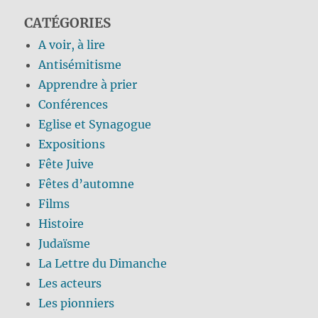
CATÉGORIES
A voir, à lire
Antisémitisme
Apprendre à prier
Conférences
Eglise et Synagogue
Expositions
Fête Juive
Fêtes d’automne
Films
Histoire
Judaïsme
La Lettre du Dimanche
Les acteurs
Les pionniers