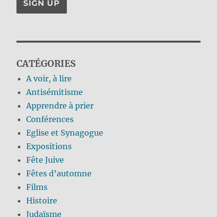
CATÉGORIES
A voir, à lire
Antisémitisme
Apprendre à prier
Conférences
Eglise et Synagogue
Expositions
Fête Juive
Fêtes d’automne
Films
Histoire
Judaïsme