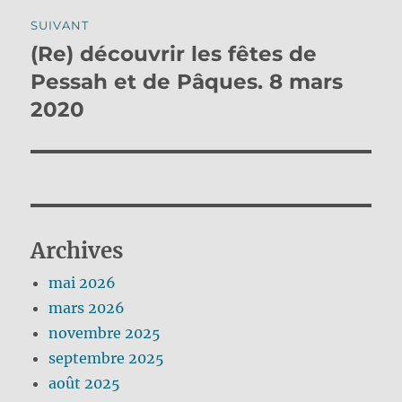
SUIVANT
(Re) découvrir les fêtes de
Publication
suivante :
Pessah et de Pâques. 8 mars
2020
Archives
mai 2026
mars 2026
novembre 2025
septembre 2025
août 2025