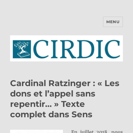
MENU
CIRDIC
Cardinal Ratzinger : « Les
dons et l’appel sans
repentir… » Texte
complet dans Sens
En juillet 2018, nous