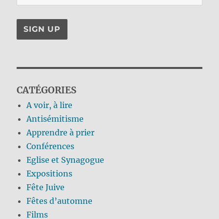
CATÉGORIES
A voir, à lire
Antisémitisme
Apprendre à prier
Conférences
Eglise et Synagogue
Expositions
Fête Juive
Fêtes d’automne
Films