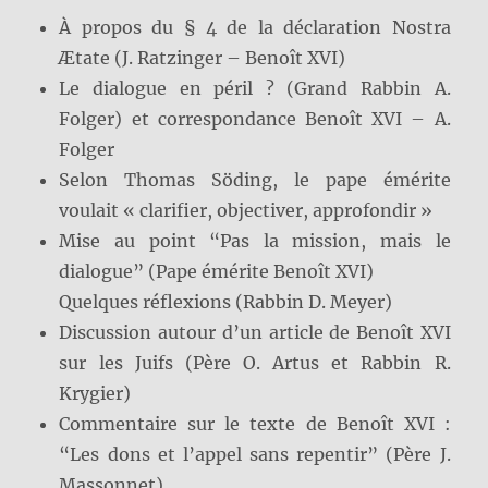
À propos du § 4 de la déclaration Nostra
Ætate (J. Ratzinger – Benoît XVI)
Le dialogue en péril ? (Grand Rabbin A.
Folger) et correspondance Benoît XVI – A.
Folger
Selon Thomas Söding, le pape émérite
voulait « clarifier, objectiver, approfondir »
Mise au point “Pas la mission, mais le
dialogue” (Pape émérite Benoît XVI)
Quelques réflexions (Rabbin D. Meyer)
Discussion autour d’un article de Benoît XVI
sur les Juifs (Père O. Artus et Rabbin R.
Krygier)
Commentaire sur le texte de Benoît XVI :
“Les dons et l’appel sans repentir” (Père J.
Massonnet)