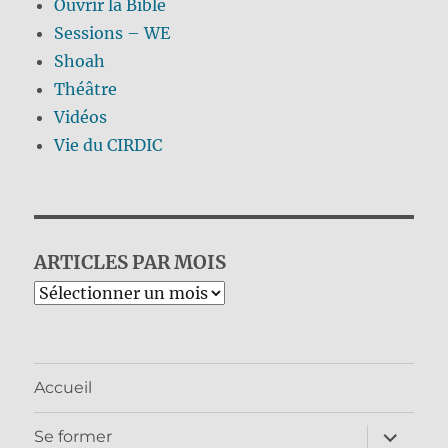
Ouvrir la Bible
Sessions – WE
Shoah
Théâtre
Vidéos
Vie du CIRDIC
ARTICLES PAR MOIS
Archives
Accueil
ouvrir
Se former
le