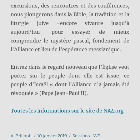
excursions, des rencontres et des conférences,
nous plongerons dans la Bible, la tradition et la
liturgie juive -encore vivante jusqu’à
aujourd’hui- pour essayer de mieux
comprendre le mystère pascal, fondement de
l’Alliance et lieu de l’espérance messianique.
Entrez dans le regard nouveau que l’Église veut
porter sur le peuple dont elle est issue, ce
peuple d’Israël « dont l’Alliance n’a jamais été
révoquée » (Pape Jean-Paul II).
Toutes les informations sur le site de NA4.org
Auteur
Publié
Catégories
A. Brillault
10 janvier 2019
Sessions - WE