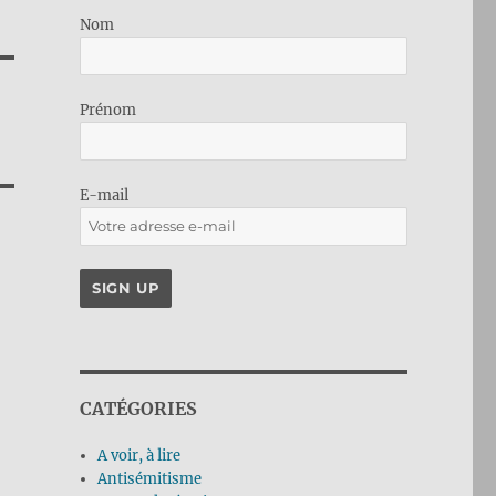
Nom
Prénom
E-mail
CATÉGORIES
A voir, à lire
Antisémitisme