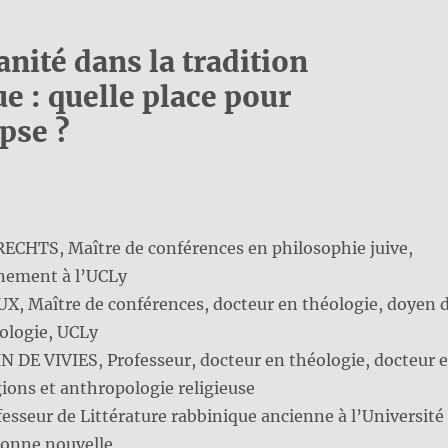
nité dans la tradition
e : quelle place pour
pse ?
CHTS, Maître de conférences en philosophie juive,
nement à l’UCLy
X, Maître de conférences, docteur en théologie, doyen 
éologie, UCLy
N DE VIVIES, Professeur, docteur en théologie, docteur 
igions et anthropologie religieuse
esseur de Littérature rabbinique ancienne à l’Université
bonne nouvelle