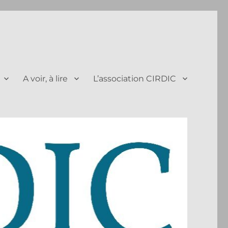
A voir, à lire
L’association CIRDIC