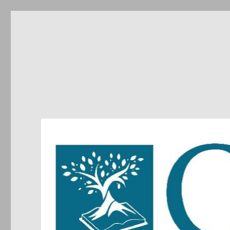
CIRDIC
Centre d'Initiatives pour les Relations et le Dialogue entre 