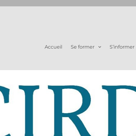
Juifs et Chrétiens
Accueil
Se former
S’informer