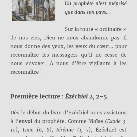
Un prophète n’est méprisé
que dans son pays…
Sur la route « ordinaire »
de nos vies, Dieu ne nous abandonne pas. Il
nous donne des yeux, les yeux du cœur… pour
reconnaître les messagers qu’il ne cesse de
nous envoyer. À nous d’être vigilants à les
reconnaître !
Première lecture :
Ézéchiel 2,
2-5
Dès le début du livre d’Ézéchiel nous assistons
à l’
envoi
du prophète. Comme Moïse
(Exode 3,
10)
,
Isaïe (6, 8), Jérémie (1, 7)
, Ézéchiel est