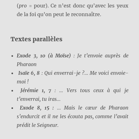
(
pro
= pour). Ce n’est donc qu’avec les yeux
de la foi qu’on peut le reconnaître.
Textes parallèles
Exode 3, 10 (à Moïse)
: Je t’envoie auprès de
Pharaon
Isaïe 6, 8
: Qui enverrai-je ?… Me voici envoie-
moi !
Jérémie 1, 7
: … Vers tous ceux à qui je
t’enverrai, tu iras…
Exode 8, 15 :
… Mais le cœur de Pharaon
s’endurcit et il ne les écouta pas, comme l’avait
prédit le Seigneur.