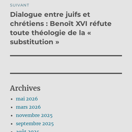
SUIVANT
Dialogue entre juifs et
Publication
suivante :
chrétiens : Benoît XVI réfute
toute théologie de la «
substitution »
Archives
mai 2026
mars 2026
novembre 2025
septembre 2025
août 2025