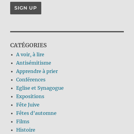
CATÉGORIES
A voir, à lire
Antisémitisme
Apprendre à prier
Conférences
Eglise et Synagogue
Expositions
Fête Juive
Fêtes d’automne
Films
Histoire