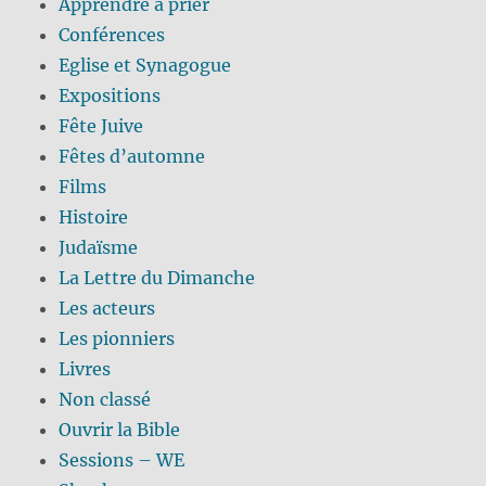
Apprendre à prier
Conférences
Eglise et Synagogue
Expositions
Fête Juive
Fêtes d’automne
Films
Histoire
Judaïsme
La Lettre du Dimanche
Les acteurs
Les pionniers
Livres
Non classé
Ouvrir la Bible
Sessions – WE