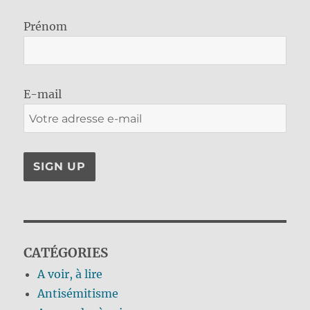
Prénom
E-mail
CATÉGORIES
A voir, à lire
Antisémitisme