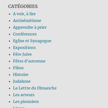
CATÉGORIES
A voir, à lire
Antisémitisme
Apprendre à prier
Conférences
Eglise et Synagogue
Expositions
Fête Juive
Fêtes d’automne
Films
Histoire
Judaïsme
La Lettre du Dimanche
Les acteurs
Les pionniers