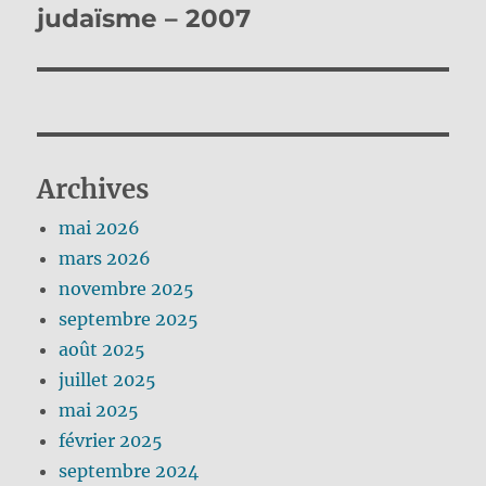
suivante :
judaïsme – 2007
Archives
mai 2026
mars 2026
novembre 2025
septembre 2025
août 2025
juillet 2025
mai 2025
février 2025
septembre 2024