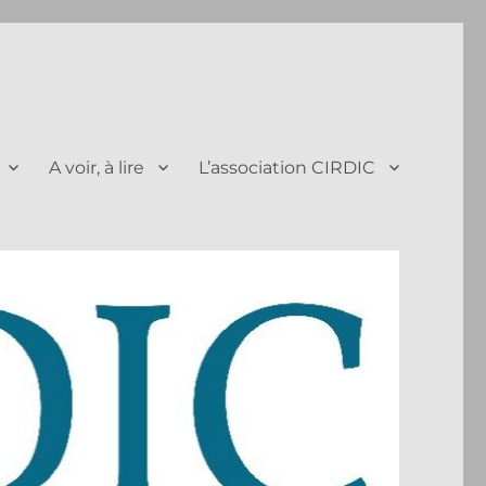
A voir, à lire
L’association CIRDIC