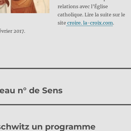
relations avec l’Église
catholique. Lire la suite sur le
site
croire. la-croix.com
.
évrier 2017.
eau n° de Sens
uschwitz un programme