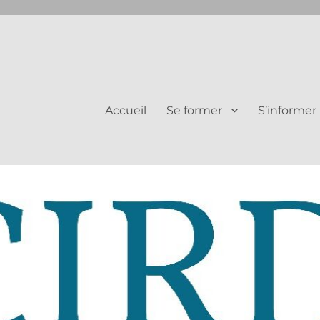
Juifs et Chrétiens
Accueil
Se former
S’informer