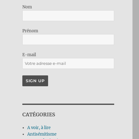
Nom
Prénom
E-mail
CATÉGORIES
A voir, à lire
Antisémitisme