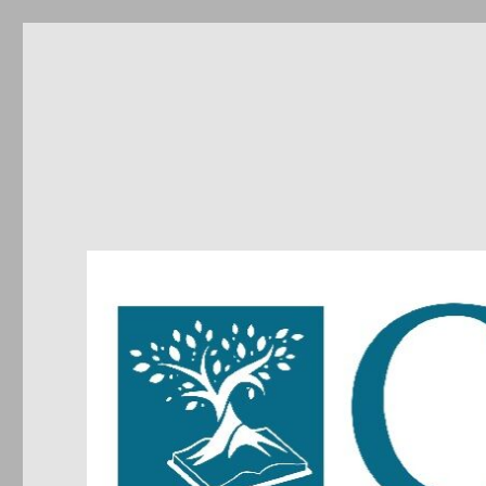
CIRDIC
Centre d'Initiatives pour les Relations et le Dialogue entre 